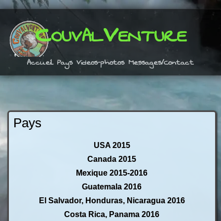
CouvalVenture
Accueil
Pays
Videos-photos
Messages/Contact
Pays
USA 2015
Canada 2015
Mexique 2015-2016
Guatemala 2016
El Salvador, Honduras, Nicaragua 2016
Costa Rica, Panama 2016