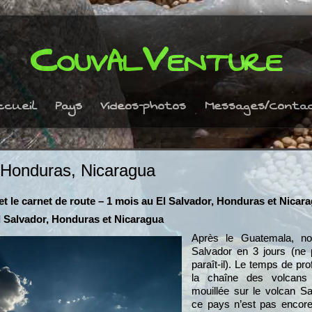
CouvalVenture
ccueil
Pays
Videos-photos
Messages/Conta
 Honduras, Nicaragua
 et le carnet de route – 1 mois au El Salvador, Honduras et Nicar
El Salvador, Honduras et Nicaragua
Après le Guatemala, no
Salvador en 3 jours (ne 
paraît-il). Le temps de pr
la chaîne des volcans
mouillée sur le volcan S
ce pays n’est pas encore t