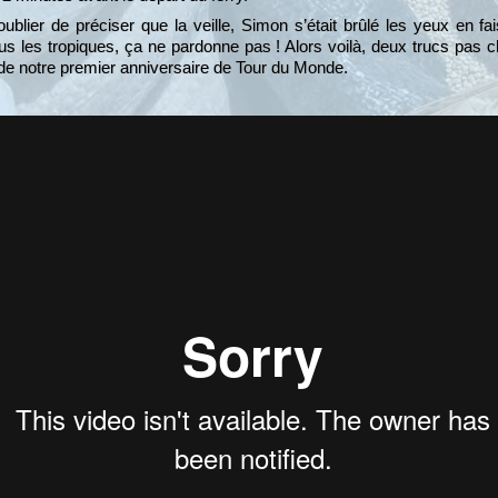
s oublier de préciser que la veille, Simon s’était brûlé les yeux en fa
s les tropiques, ça ne pardonne pas ! Alors voilà, deux trucs pas c
e notre premier anniversaire de Tour du Monde.