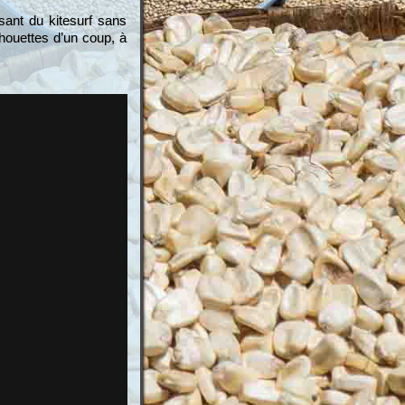
isant du kitesurf sans
houettes d’un coup, à