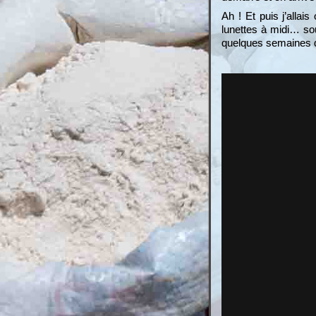
Ah ! Et puis j’allai
lunettes à midi… sou
quelques semaines d