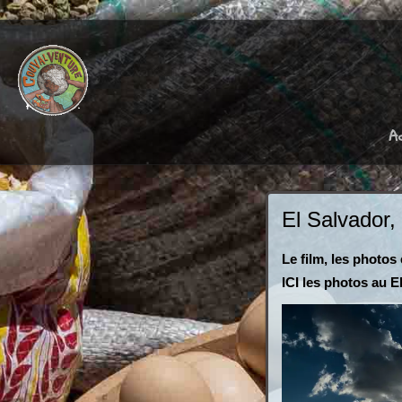
A
El Salvador,
Le film, les photos
ICI les photos au 