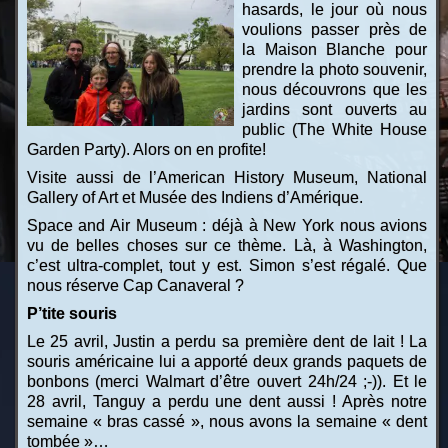
hasards, le jour où nous
voulions passer près de
la Maison Blanche pour
prendre la photo souvenir,
nous découvrons que les
jardins sont ouverts au
public (The White House
Garden Party). Alors on en profite!
Visite aussi de l’American History Museum, National
Gallery of Art et Musée des Indiens d’Amérique.
Space and Air Museum : déjà à New York nous avions
vu de belles choses sur ce thème. Là, à Washington,
c’est ultra-complet, tout y est. Simon s’est régalé. Que
nous réserve Cap Canaveral ?
P’tite souris
Le 25 avril, Justin a perdu sa première dent de lait ! La
souris américaine lui a apporté deux grands paquets de
bonbons (merci Walmart d’être ouvert 24h/24 ;-)). Et le
28 avril, Tanguy a perdu une dent aussi ! Après notre
semaine « bras cassé », nous avons la semaine « dent
tombée »…