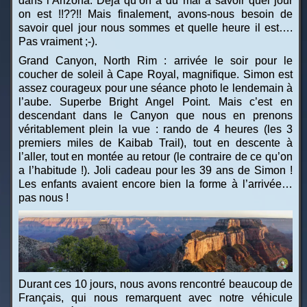
dans l’Arizona. Déjà qu’on a du mal à savoir quel jour
on est !!??!! Mais finalement, avons-nous besoin de
savoir quel jour nous sommes et quelle heure il est….
Pas vraiment ;-).
Grand Canyon, North Rim : arrivée le soir pour le
coucher de soleil à Cape Royal, magnifique. Simon est
assez courageux pour une séance photo le lendemain à
l’aube. Superbe Bright Angel Point. Mais c’est en
descendant dans le Canyon que nous en prenons
véritablement plein la vue : rando de 4 heures (les 3
premiers miles de Kaibab Trail), tout en descente à
l’aller, tout en montée au retour (le contraire de ce qu’on
a l’habitude !). Joli cadeau pour les 39 ans de Simon !
Les enfants avaient encore bien la forme à l’arrivée…
pas nous !
Durant ces 10 jours, nous avons rencontré beaucoup de
Français, qui nous remarquent avec notre véhicule