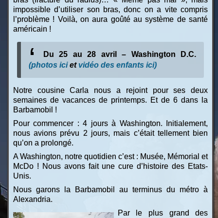
impossible d’utiliser son bras, donc on a vite compris
l’problème ! Voilà, on aura goûté au système de santé
américain !
Du 25 au 28 avril – Washington D.C.
(photos ici
et
vidéo des enfants ici)
Notre cousine Carla nous a rejoint pour ses deux
semaines de vacances de printemps. Et de 6 dans la
Barbamobil !
Pour commencer : 4 jours à Washington. Initialement,
nous avions prévu 2 jours, mais c’était tellement bien
qu’on a prolongé.
A Washington, notre quotidien c’est : Musée, Mémorial et
McDo ! Nous avons fait une cure d’histoire des Etats-
Unis.
Nous garons la Barbamobil au terminus du métro à
Alexandria.
Par le plus grand des