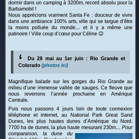
dormir dans un camping à 3200m, record absolu pour la
Barbamobil !
Nous apprécions vraiment Santa Fe : douceur de vivre
dans une ambiance 100% arts, ville qui se targue d’être
la moins polluée du monde… et il y a même une
patinoire ! Ville coup d’cœur pour Céline 😉
Du 28 mai au 1er juin : Rio Grande et
Colorado
(photos ici)
Magnifique balade sur les gorges du Rio Grande au
milieu d’une immense vallée de sauges. Ce fleuve que
nous reverrons l’année prochaine en Amérique
Centrale.
Puis nous passons 4 jours loin de toute connexion
téléphone et internet, au National Park Great Sand
Dunes, les plus hautes dunes d’Amérique du Nord.
7700 ha de dunes, la plus haute mesurant 230m…
Pour
comparaison, la dune du