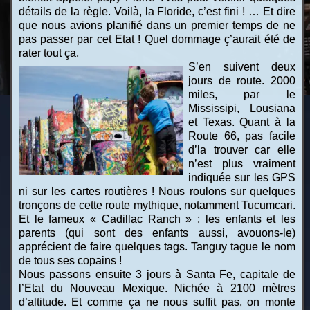
détails de la règle. Voilà, la Floride, c’est fini ! … Et dire
que nous avions planifié dans un premier temps de ne
pas passer par cet Etat ! Quel dommage ç’aurait été de
rater tout ça.
S’en suivent deux
jours de route. 2000
miles, par le
Mississipi, Lousiana
et Texas. Quant à la
Route 66, pas facile
d’la trouver car elle
n’est plus vraiment
indiquée sur les GPS
ni sur les cartes routières ! Nous roulons sur quelques
tronçons de cette route mythique, notamment Tucumcari.
Et le fameux « Cadillac Ranch » : les enfants et les
parents (qui sont des enfants aussi, avouons-le)
apprécient de faire quelques tags. Tanguy tague le nom
de tous ses copains !
Nous passons ensuite 3 jours à Santa Fe, capitale de
l’Etat du Nouveau Mexique. Nichée à 2100 mètres
d’altitude. Et comme ça ne nous suffit pas, on monte