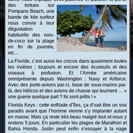
des tortues sur
Pompano Beach, une
bande de kite surfeur
nous convie à leur
dégustation
habituelle des noix-
de-coco sur la plage
en fin de journée,
etc…
La Floride, c’est aussi les crocos dans quasiment toutes
les rivières ; toujours et encore des écureuils et des
oiseaux à profusion. Et l’Armée américaine
omniprésente depuis Washington : Navy et Airforce.
Avec des porte-avions par-ci, base de sous-marins par-
là, des hélicos et des avions de chasse qui tournent … «
une guerre quelque part ? Ils sont prêts ! »
Florida Keys : cette enfilade d’îles, ça d’vait être un vrai
paradis avant que l’homme vienne s’y implanter autant
en masse. Mais ça reste très beau malgré tout et nous y
restons 5 jours. En particulier les plages de Marathon et
Bahia Honda. Justin peut enfin s’essayer à la nage