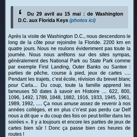
Du 29 avril au 15 mai : de Washington
D.C. aux Florida Keys
(photos ici)
Après la visite de Washington D.C., nous descendons le
long de la côte pour rejoindre la Floride. 2200 km en
quatre jours. Nous ne roulons évidemment pas toute la
journée. Nous nous arrêtons sur des sites sympas,
généralement des National Park ou State Park comme
par exemple First Landing, Outer Banks ou Santee :
parties de pêche, course à pied, jeux de cartes ….
Pendant les trajets, c’est école, révision du brevet blanc
pour Carla… Du coup, toute la famille apprend les
fameuses 50 dates à savoir en Histoire … 622, 800,
1096, 1492, 1789, 1848, 1882, 1916, 1933, 1945, 1961,
1989, 1992, …. Ça nous amuse assez de revenir à nos
années collèges, et en plus c’n’est pas perdu car Delf
nous a dit que « du coup des fois on peut briller dans les
soirées ». Il y a toujours et encore les parties de jeux de
cartes bien sûr ! Donc ça passe bien ces heures de
routes !