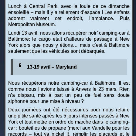
Lunch à Central Park, avec la foule de ce dimanche
ensoleillé – mais il y a tellement d’espace ! Les enfants
adorent vraiment cet endroit, l’ambiance. Puis
Metropolitan Museum.
Lundi 13 avril, nous allons récupérer notr’ camping-car à
Baltimore; le cargo était d’ailleurs de passage à New
York alors que nous y étions… mais c’est à Baltimore
seulement que les véhicules sont débarqués.
13-19 avril – Maryland
Nous récupérons notre camping-car à Baltimore. Il est
comme nous l’avions laissé à Anvers le 23 mars. Rien
n’a disparu, mis à part un peu de fuel sans doute
siphonné pour une mise à niveau ?
Deux journées ont été nécessaires pour nous refaire
une p’tite santé après les 5 jours intenses passés à New
York et tout mettre en ordre de marche dans le camping-
car : bouteilles de propane (merci aux Vandelle pour les
raccords – tout va nickel !), remplir les placards et le