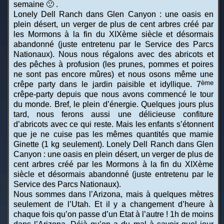
semaine 🙁 .
Lonely Dell Ranch dans Glen Canyon : une oasis en
plein désert, un verger de plus de cent arbres créé par
les Mormons à la fin du XIXème siècle et désormais
abandonné (juste entretenu par le Service des Parcs
Nationaux). Nous nous régalons avec des abricots et
des pêches à profusion (les prunes, pommes et poires
ne sont pas encore mûres) et nous osons même une
ème
crêpe party dans le jardin paisible et idyllique. 7
crêpe-party depuis que nous avons commencé le tour
du monde. Bref, le plein d’énergie. Quelques jours plus
tard, nous ferons aussi une délicieuse confiture
d’abricots avec ce qui reste. Mais les enfants s’étonnent
que je ne cuise pas les mêmes quantités que mamie
Ginette (1 kg seulement). Lonely Dell Ranch dans Glen
Canyon : une oasis en plein désert, un verger de plus de
cent arbres créé par les Mormons à la fin du XIXème
siècle et désormais abandonné (juste entretenu par le
Service des Parcs Nationaux).
Nous sommes dans l’Arizona, mais à quelques mètres
seulement de l’Utah. Et il y a changement d’heure à
chaque fois qu’on passe d’un Etat à l’autre ! 1h de moins