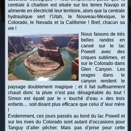
centrale à charbon est située sur les terres Navajo et
alimente en électricité leur territoire, alors que la centrale
hydraulique sert l’Utah, le Nouveau-Mexique, le
Colorado, le Nevada et la Californie ! Bref, chacun sa
vie !
Nous faisons de très
belles randos en
canoé sur le lac
Powell avec des
criques sublimes, et
sur le Colorado dans
Glen Canyon. Les
orages dans le
canyon rendent le
paysage doublement magique ; et il fait suffisamment
chaud donc la pluie n’est pas désagréable du tout !
Simon est épaté par le « touché d’eau » des trois
enfants… soit disant plus efficace que celui d’ leur mère
!
Evidemment, ces jours passés au bord du lac Powell et
sur les rives du Colorado sont autant d’occasions pour
Tanguy d’aller pêcher. Mais pas d’prise pour cette