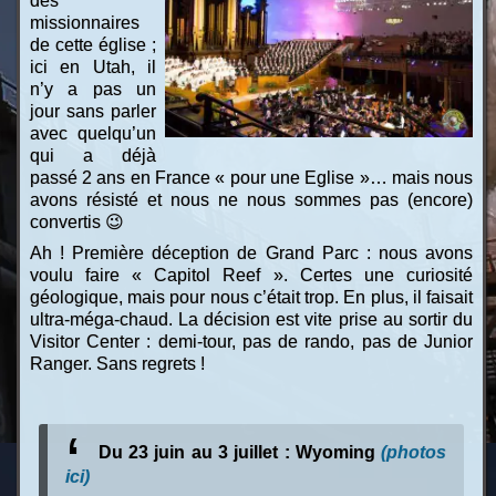
des
missionnaires
de cette église ;
ici en Utah, il
n’y a pas un
jour sans parler
avec quelqu’un
qui a déjà
passé 2 ans en France « pour une Eglise »… mais nous
avons résisté et nous ne nous sommes pas (encore)
convertis 😉
Ah ! Première déception de Grand Parc : nous avons
voulu faire « Capitol Reef ». Certes une curiosité
géologique, mais pour nous c’était trop. En plus, il faisait
ultra-méga-chaud. La décision est vite prise au sortir du
Visitor Center : demi-tour, pas de rando, pas de Junior
Ranger. Sans regrets !
Du 23 juin au 3 juillet : Wyoming
(photos
ici)