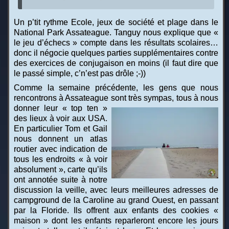
Un p’tit rythme Ecole, jeux de société et plage dans le
National Park Assateague. Tanguy nous explique que «
le jeu d’échecs » compte dans les résultats scolaires…
donc il négocie quelques parties supplémentaires contre
des exercices de conjugaison en moins (il faut dire que
le passé simple, c’n’est pas drôle ;-))
Comme la semaine précédente, les gens que nous
rencontrons à Assateague sont très sympas, tous à nous
donner leur « top ten »
des lieux à voir aux USA.
En particulier Tom et Gail
nous donnent un atlas
routier avec indication de
tous les endroits « à voir
absolument », carte qu’ils
ont annotée suite à notre
discussion la veille, avec leurs meilleures adresses de
campground de la Caroline au grand Ouest, en passant
par la Floride. Ils offrent aux enfants des cookies «
maison » dont les enfants reparleront encore les jours