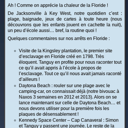
Ah ! Comme on apprécie la chaleur de la Floride !
De Jacksonville à Key West, notre quotidien c’est :
plage, baignade, jeux de cartes à toute heure (nous
découvrons que les enfants jouent en cachette la nuit),
un peu d’école aussi… bref, la routine quoi !
Quelques commentaires sur nos arrêts en Floride :
Visite de la Kingsley plantation, le premier site
d’esclavage en Floride créé en 1798. Très
éloquent. Tanguy en profite pour nous raconter tout
ce qu’il avait appris à l’école à propos de
l’esclavage. Tout ce qu’il nous avait jamais raconté
d’ailleurs !
Daytona Beach : rouler sur une plage avec le
camping-car, on connaissait déjà (notre bivouac à
Naxos 3 semaines en 2012 et 2013). Alors on se
lance maintenant sur celle de Daytona Beach… et
nous devons utiliser pour la première fois les
plaques de désensablement !
Kennedy Space Center – Cap Canaveral : Simon
et Tanguy y passent une journée. Le reste de la