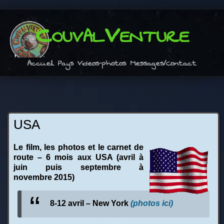
CouvalVenture
Accueil
Pays
Videos-photos
Messages/Contact
USA
Le film, les photos et le carnet de
route – 6 mois aux USA (avril à
juin puis septembre à
novembre 2015)
8-12 avril – New York
(photos ici)